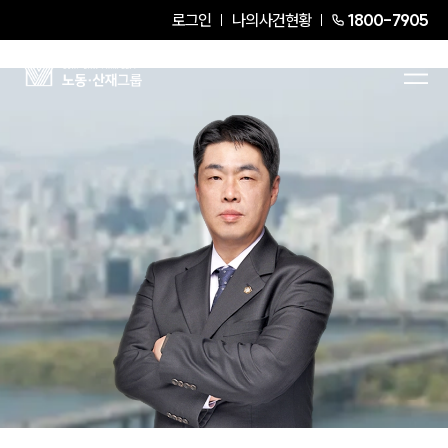
로그인
나의사건현황
1800-7905
송의석
Partner Attorney