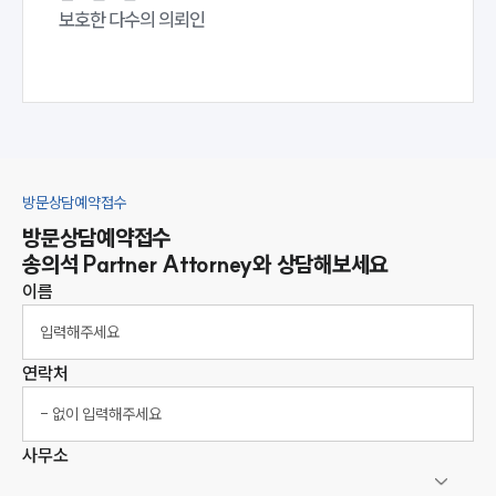
보호한 다수의 의뢰인
방문상담예약접수
방문상담예약접수
송의석
Partner Attorney
와 상담해보세요
이름
연락처
사무소