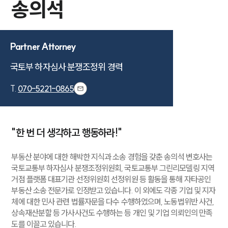
송의석
Partner Attorney
국토부 하자심사 분쟁조정위 경력
T.
070-5221-0865
"한 번 더 생각하고 행동하라!"
부동산 분야에 대한 해박한 지식과 소송 경험을 갖춘 송의석 변호사는
국토교통부 하자심사 분쟁조정위원회, 국토교통부 그린리모델링 지역
거점 플랫폼 대표기관 선정위원회 선정위원 등 활동을 통해 자타공인
부동산 소송 전문가로 인정받고 있습니다. 이 외에도 각종 기업 및 지자
체에 대한 민사 관련 법률자문을 다수 수행하였으며, 노동법위반 사건,
상속재산분할 등 가사사건도 수행하는 등 개인 및 기업 의뢰인의 만족
도를 이끌고 있습니다.