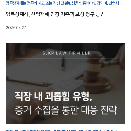
업무상재해는 업무와 사고 또는 질병 간 관련성을 입증해야 인정되며, 산업재해
신청 절차와 자료 준비가 중요합니다.
업무상재해, 산업재해 인정 기준과 보상 청구 방법
2026.04.27
그룹소개
그룹소개
대륜의 강점
오시는 길
글로벌 파트너 로펌
고객의 소리