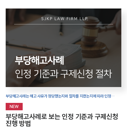
부당해고사례는 해고 사유가 정당했는지와 절차를 지켰는지에 따라 인정
여부가 달라집니다. 실제 사례를 통해 구제신청 절차와 대응 방법을
살펴보겠습니다.
NEW
부당해고사례로 보는 인정 기준과 구제신청
진행 방법