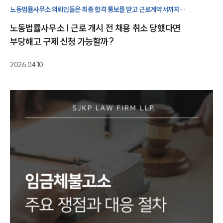
노동법률사무소 의뢰인들은 최종 합격 통보를 받고 근로계약서까지
작성하였음에도 근로 개시 이전 단계에서 회사가 일방적으로 채용을 취소해
노동법률사무소 | 근로 개시 전 채용 취소 당했다면
억울함을 호소하십니다.
부당해고 구제 신청 가능할까?
2026.04.10