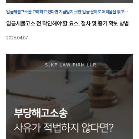
임금체불고소를 고려하고 있다면 지급받지 못한 임금 문제로 어려움을 겪고
계실겁니다. 고소 전 확인해야 할 요소부터 진행 절차, 증거 확보 방법까지
임금체불고소 전 확인해야 할 요소, 절차 및 증거 확보 방법
살펴보겠습니다.
2026.04.07