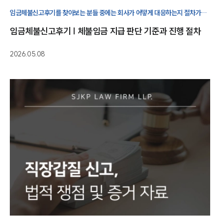
임금체불신고후기를 찾아보는 분들 중에는 회사가 어떻게 대응하는지 절차가
어떻게 진행되는지 궁금해하는 경우가 많습니다. 대응 시 확인해야 할 부분을
임금체불신고후기 | 체불임금 지급 판단 기준과 진행 절차
설명드립니다.
2026.05.08