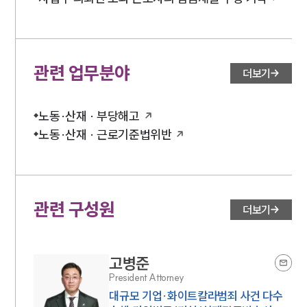
관련 업무분야
더보기
노동·산재 · 부당해고
노동·산재 · 근로기준법위반
관련 구성원
더보기
고병준
President Attorney
대규모 기업·화이트칼라범죄 사건 다수