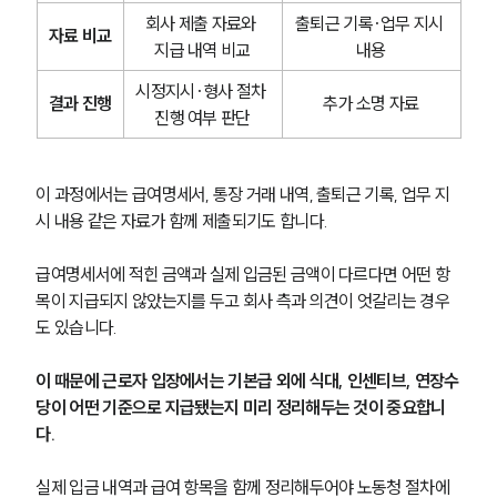
회사 제출 자료와 
출퇴근 기록·업무 지시 
자료 비교
지급 내역 비교
내용
시정지시·형사 절차 
결과 진행
추가 소명 자료
진행 여부 판단
이 과정에서는 급여명세서, 통장 거래 내역, 출퇴근 기록, 업무 지
시 내용 같은 자료가 함께 제출되기도 합니다.
급여명세서에 적힌 금액과 실제 입금된 금액이 다르다면 어떤 항
목이 지급되지 않았는지를 두고 회사 측과 의견이 엇갈리는 경우
도 있습니다.
이 때문에 근로자 입장에서는 기본급 외에 식대, 인센티브, 연장수
당이 어떤 기준으로 지급됐는지 미리 정리해두는 것이 중요합니
다.
실제 입금 내역과 급여 항목을 함께 정리해두어야 노동청 절차에