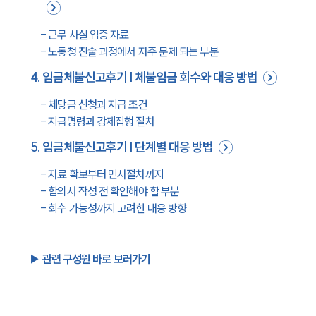
-
근무 사실 입증 자료
-
노동청 진술 과정에서 자주 문제 되는 부분
4
.
임금체불신고후기 | 체불임금 회수와 대응 방법
-
체당금 신청과 지급 조건
-
지급명령과 강제집행 절차
5
.
임금체불신고후기 | 단계별 대응 방법
-
자료 확보부터 민사절차까지
-
합의서 작성 전 확인해야 할 부분
-
회수 가능성까지 고려한 대응 방향
▶︎ 관련 구성원 바로 보러가기