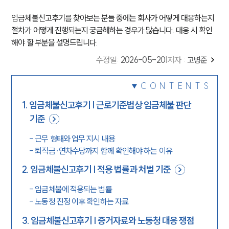
임금체불신고후기를 찾아보는 분들 중에는 회사가 어떻게 대응하는지
절차가 어떻게 진행되는지 궁금해하는 경우가 많습니다. 대응 시 확인
해야 할 부분을 설명드립니다.
수정일
:
2026-05-20
|
저자 :
고병준
CONTENTS
1
.
임금체불신고후기 | 근로기준법상 임금체불 판단
기준
-
근무 형태와 업무 지시 내용
-
퇴직금·연차수당까지 함께 확인해야 하는 이유
2
.
임금체불신고후기 | 적용 법률과 처벌 기준
-
임금체불에 적용되는 법률
-
노동청 진정 이후 확인하는 자료
3
.
임금체불신고후기 | 증거자료와 노동청 대응 쟁점