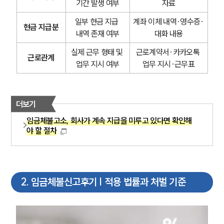
기간 발생 여부
자료
일부 현금 지급 
계좌 이체 내역·영수증·
현금 지급분
내역 존재 여부
대화 내용
실제 근무 형태 및 
근로계약서·카카오톡 
근로관계
업무 지시 여부
업무 지시·근무표
더보기
임금체불고소, 회사가 계속 지급을 미루고 있다면 확인해
야 할 절차
2
.
임금체불신고후기 | 적용 법률과 처벌 기준