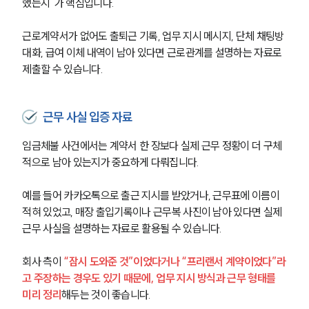
했는지”가 핵심입니다.
근로계약서가 없어도 출퇴근 기록, 업무 지시 메시지, 단체 채팅방 
대화, 급여 이체 내역이 남아 있다면 근로관계를 설명하는 자료로 
제출할 수 있습니다.
근무 사실 입증 자료
임금체불 사건에서는 계약서 한 장보다 실제 근무 정황이 더 구체
적으로 남아 있는지가 중요하게 다뤄집니다.
예를 들어 카카오톡으로 출근 지시를 받았거나, 근무표에 이름이 
적혀 있었고, 매장 출입기록이나 근무복 사진이 남아 있다면 실제 
근무 사실을 설명하는 자료로 활용될 수 있습니다.
그룹소개
회사 측이 
“잠시 도와준 것”이었다거나 “프리랜서 계약이었다”라
그룹소개
고 주장하는 경우도 있기 때문에, 업무 지시 방식과 근무 형태를 
대륜의 강점
미리 정리
해두는 것이 좋습니다.
오시는 길