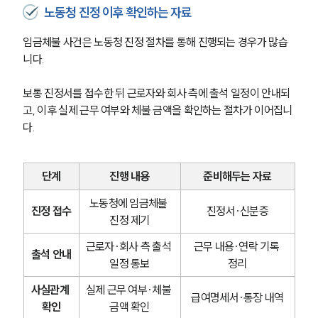
노동청 진정 이후 확인하는 자료
임금체불 사건은 노동청 진정 절차를 통해 진행되는 경우가 많습
니다.
보통 진정서를 접수한 뒤 근로자와 회사 측에 출석 일정이 안내되
고, 이후 실제 근무 여부와 체불 금액을 확인하는 절차가 이어집니
다.
단계
진행 내용
준비해두는 자료
노동청에 임금체불 
진정 접수
진정서·신분증
진정 제기
근로자·회사 측 출석 
근무 내용·연락 기록 
출석 안내
일정 통보
정리
사실관계 
실제 근무 여부·체불 
급여명세서·통장 내역
확인
금액 확인