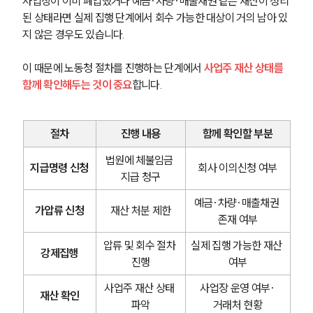
사업장이 이미 폐업했거나 예금·차량·매출채권 같은 재산이 정리
된 상태라면 실제 집행 단계에서 회수 가능한 대상이 거의 남아 있
지 않은 경우도 있습니다.
이 때문에 노동청 절차를 진행하는 단계에서 
사업주 재산 상태를 
함께 확인해두는 것이 중요
합니다.
절차
진행 내용
함께 확인할 부분
법원에 체불임금 
지급명령 신청
회사 이의신청 여부
지급 청구
예금·차량·매출채권 
가압류 신청
재산 처분 제한
존재 여부
압류 및 회수 절차 
실제 집행 가능한 재산 
강제집행
진행
여부
사업주 재산 상태 
사업장 운영 여부·
재산 확인
파악
거래처 현황