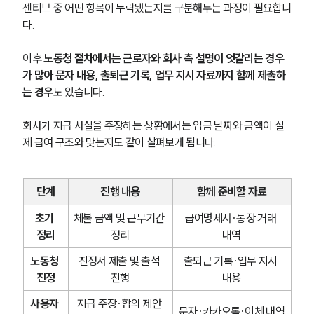
센티브 중 어떤 항목이 누락됐는지를 구분해두는 과정이 필요합니
다.
이후 
노동청 절차에서는 근로자와 회사 측 설명이 엇갈리는 경우
가 많아 문자 내용, 출퇴근 기록, 업무 지시 자료까지 함께 제출하
는 경우
도 있습니다.
회사가 지급 사실을 주장하는 상황에서는 입금 날짜와 금액이 실
제 급여 구조와 맞는지도 같이 살펴보게 됩니다.
단계
진행 내용
함께 준비할 자료
초기 
체불 금액 및 근무기간 
급여명세서·통장 거래 
정리
정리
내역
노동청 
진정서 제출 및 출석 
출퇴근 기록·업무 지시 
진정
진행
내용
사용자 
지급 주장·합의 제안 
문자·카카오톡·이체 내역