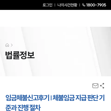
로그인
나의사건현황
1800-7905
법률정보
임금체불신고후기 | 체불임금 지급 판단 기
준과 진행 절차