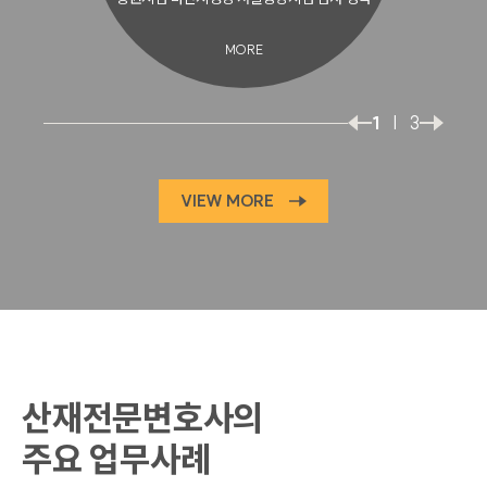
MORE
1
|
3
VIEW MORE
산재전문변호사의
주요 업무사례