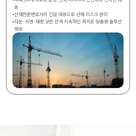
응
•
산재전문변호사의 긴급 대응으로 산재 리스크 관리
•
자문·서면·재판 모든 단계 지속적인 회의로 맞춤형 솔루선
제공