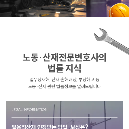
변호사에게 감사 후기를 남겨주셨습니다. 위 의뢰인처럼 산재 발
생으로 인한 산재전문변호사의 법률자문 요청과 임금 소송을 고
민하고 계신 분이 있으시다면, 법무법인 대륜의 산재전문변호사
와 상담해 보시길 적극 권유드립니다.
노동·산재전문변호사의
법률 지식
업무상재해, 산재 손해배상, 부당해고 등
노동·산재 관련 법률정보를 알려드립니다
LEGAL INFORMATION
일용직산재 인정받는 방법, 보상은?