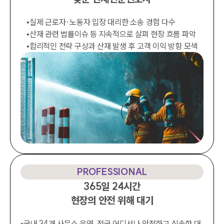
•
실제 근로자·노동자 입장 대리한 소송 경험 다수
•
산재 관련 법률이슈 등 지속적으로 살펴 현장 흐름 파악
•
합리적인 전략 구상과 산재 발생 후 고객 이익 방향 모색
PROFESSIONAL
365일 24시간

현장의 안전 위해 대기
•
국내 34개 사무소 운영, 전국 어디서나 안전하고 신속한 대