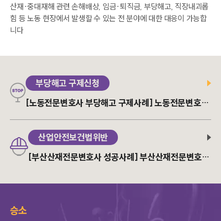
산재·중대재해 관련 손해배상, 임금·퇴직금, 부당해고, 직장내괴롭
힘 등 노동 현장에서 발생할 수 있는 전 분야에 대한 대응이 가능합
니다
부당해고 구제신청
[노동전문변호사 부당해고 구제사례] 노동전문변호사
의 부당해고 구제신청 성공사례
산업안전보건법위반
[부산산재전문변호사 성공사례] 부산산재전문변호사
의 조력으로 산재소송 무죄 선고
승소