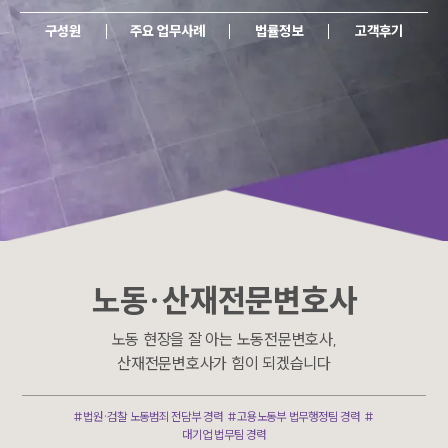
구성원
주요 업무사례
법률정보
고객후기
노동·산재전문변호사
노동 현장을 잘 아는 노동전문변호사,
산재전문변호사가 힘이 되겠습니다
#법원·검찰 노동범죄 전담부 경력 #고용노동부 법무행정팀 경력 #
대기업 법무팀 경력