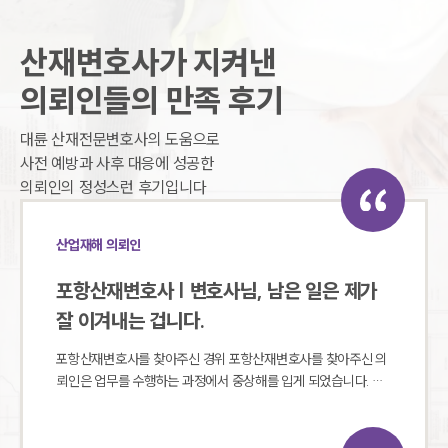
산재변호사가 지켜낸
의뢰인들의 만족 후기
대륜 산재전문변호사의 도움으로
사전 예방과 사후 대응에 성공한
의뢰인의 정성스런 후기입니다
산업재해 의뢰인
포항산재변호사 | 변호사님, 남은 일은 제가
잘 이겨내는 겁니다.
포항산재변호사를 찾아주신 경위 포항산재변호사를 찾아주신 의
뢰인은 업무를 수행하는 과정에서 중상해를 입게 되었습니다. 의
뢰인은 자신의 처지를 한탄하며 매우 슬퍼하셨는데요. 전문변호
사의 도움을 받아 피고 회사에 손해배상 소송을 제기하고자 포항
산재변호사에게 조력을 요청하셨습니다. 포항산재변호사 조력 결