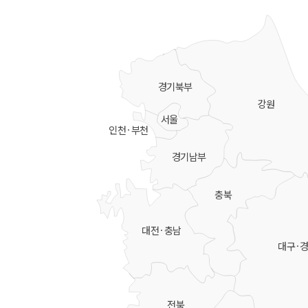
경기북부
강원
서울
인천·부천
경기남부
충북
대전·충남
대구·
전북