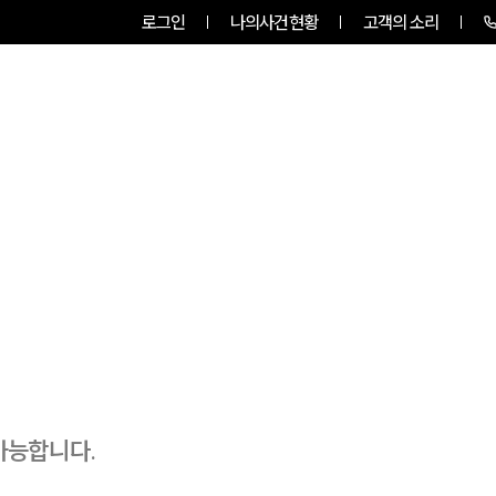
로그인
나의사건현황
고객의 소리
그룹소개
업무사례
업무분야
가능합니다.