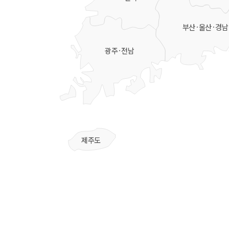
부산·울산·경남
광주·전남
제주도