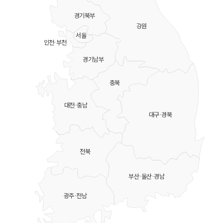
경기북부
강원
서울
인천·부천
경기남부
충북
대전·충남
대구·경북
전북
부산·울산·경남
광주·전남