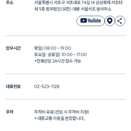
주소
서울특별시 서초구 서초대로 74길 14 삼성화재 서초타
워 9층 법무법인(유한) 대륜 서울서초 분사무소
업무시간
평일) 08:00 - 19:00
토요일·공휴일) 10:00 - 17:00
*전화상담 24시간 접수 가능
대표번호
02-523-1128
주차
주차비 유료(선임 시 주차비 지원)
* 대중교통 이용을 권장합니다。