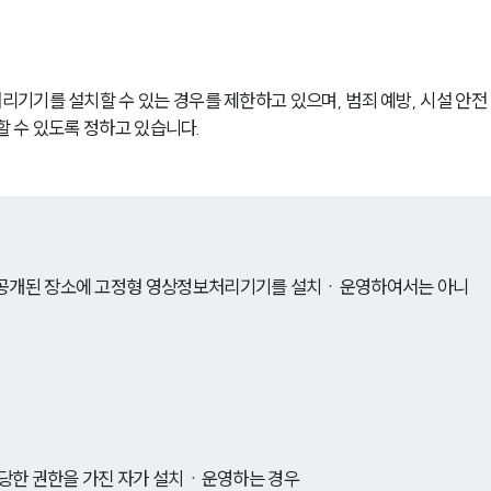
기를 설치할 수 있는 경우를 제한하고 있으며, 범죄 예방, 시설 안전 
할 수 있도록 정하고 있습니다.
 공개된 장소에 고정형 영상정보처리기기를 설치ㆍ운영하여서는 아니 
 정당한 권한을 가진 자가 설치ㆍ운영하는 경우