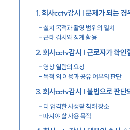
1
.
회사cctv감시 | 문제가 되는 경
-
설치 목적과 촬영 범위의 일치
-
근태 감시와 징계 활용
2
.
회사cctv감시 | 근로자가 확인
-
영상 열람의 요청
-
목적 외 이용과 공유 여부의 판단
3
.
회사cctv감시 | 불법으로 판단
-
더 엄격한 사생활 침해 장소
-
따져야 할 사용 목적