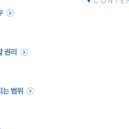
CONTE
우
할 권리
되는 범위