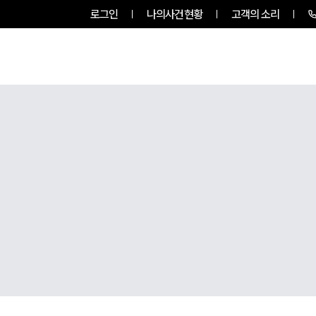
로그인
나의사건현황
고객의 소리
그룹소개
업무사례
업무분야