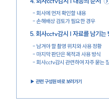
4
.
회사cctv감시 | 대응의 순서
-
회사에 먼저 확인할 내용
-
손해배상 검토가 필요한 경우
5
.
회사cctv감시 | 자료를 남기는
-
남겨야 할 촬영 위치와 사용 정황
-
마지막 판단은 목적과 사용 방식
-
회사cctv감시 관련하여 자주 묻는 
▶︎ 관련 구성원 바로 보러가기