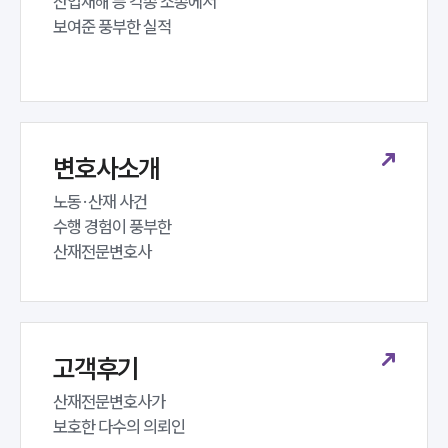
산업재해 등 각종 소송에서 

보여준 풍부한 실적
변호사소개
노동·산재 사건 

수행 경험이 풍부한 

산재전문변호사
고객후기
산재전문변호사가 

보호한 다수의 의뢰인