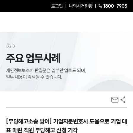
로그인
나의사건현황
1800-7905
주요 업무사례
개인정보보호차 판결문은 일부만 업로드 되며,
일부 내용이 각색될 수 있습니다.
[부당해고소송 방어] 기업자문변호사 도움으로 기업 대
표 때린 직원 부당해고 신청 기각