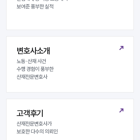
보여준 풍부한 실적
변호사소개
노동·산재 사건 

수행 경험이 풍부한 

산재전문변호사
고객후기
산재전문변호사가 

보호한 다수의 의뢰인