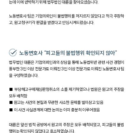
는데 이에 반박하기 위해 법무법인 대륜을 찾아오셨습니다.
노동변호사 팀은 기업의뢰인이 불법행위를 저지르지 않았다고 적극 주장하
고, 원고청구기각 판결을 받겠다고 안심시켜드렸습니다.
노동변호사 “피고들의 불법행위 확인되지 않아”
법무법인 대륜은 기업의뢰인과의 상담을 통해 노동법위반 관련 사건 경험이
풍부한 3인 이상 전문가로 이뤄진 3인 이상 전문가로 이뤄진 노동변호사 팀
을 구성하였습니다.
■ 부당해고구제재심판정취소의 소를 제기하였으나 법원은 원고의 주장을
모두 배척함
■ 원고는 사건의 본질과 무관한 사소한 문제를 빌미삼고 있음
■ 이 사건 사실관계에 대한 논의는 이미 충분히 이루어졌음
대륜은 앞선 법적 공방에서 원고의 주장은 모두 배척되었고, 피고들의 불법
행위는 확인되지 않았다고 호소하였습니다.