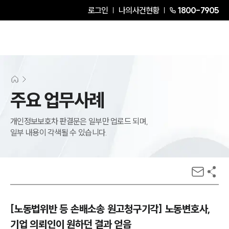
로그인
나의사건현황
1800-7905
주요 업무사례
개인정보보호차 판결문은 일부만 업로드 되며,
일부 내용이 각색될 수 있습니다.
[노동법위반 등 손배소송 원고청구기각] 노동변호사,
기업 의뢰인이 원하던 결과 얻음