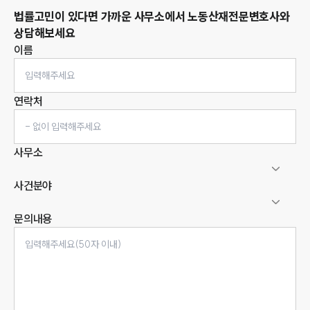
법률고민이 있다면 가까운 사무소에서
노동산재
전문변호사와
상담해보세요
이름
연락처
사무소
사건분야
문의내용
인재채용
만화로 보는 사례