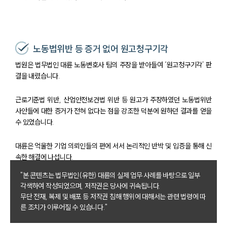
노동법위반 등 증거 없어 원고청구기각
법원은 법무법인 대륜 노동변호사 팀의 주장을 받아들여 ‘원고청구기각’ 판
결을 내렸습니다.
근로기준법 위반, 산업안전보건법 위반 등 원고가 주장하였던 노동법위반
사안들에 대한 증거가 전혀 없다는 점을 강조한 덕분에 원하던 결과를 얻을
수 있었습니다.
대륜은 억울한 기업 의뢰인들의 편에 서서 논리적인 반박 및 입증을 통해 신
속한 해결에 나섭니다.
"본 콘텐츠는 법무법인(유한) 대륜의 실제 업무 사례를 바탕으로 일부
각색하여 작성되었으며, 저작권은 당사에 귀속됩니다.
무단 전재, 복제 및 배포 등 저작권 침해 행위에 대해서는 관련 법령에 따
른 조치가 이루어질 수 있습니다."
그룹소개