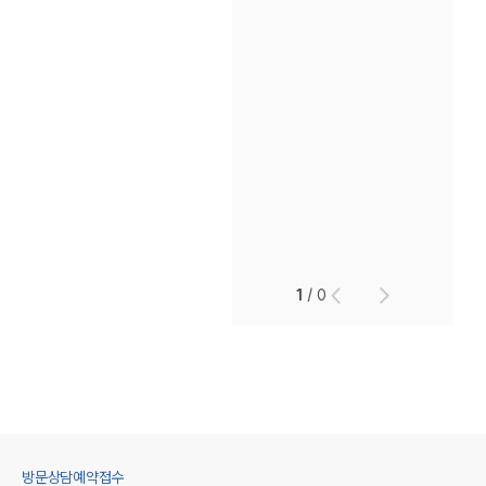
1
/
0
방문상담예약접수