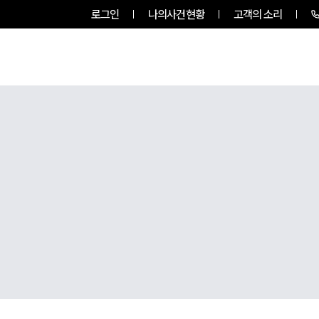
로그인
나의사건현황
고객의 소리
그룹소개
업무사례
업무분야