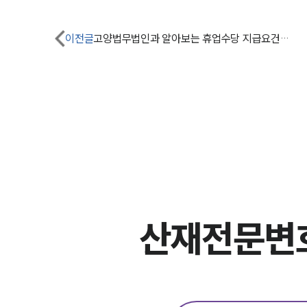
이전글
고양법무법인과 알아보는 휴업수당 지급요건 및 원칙
산재전문변