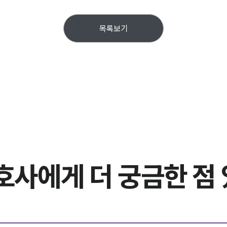
목록보기
호사에게
더 궁금한 점