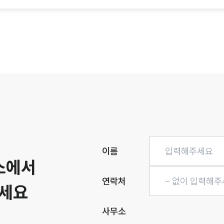
히
이름
소에서
연락처
세요
사무소