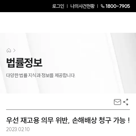
로그인
나의사건현황
1800-7905
법률정보
다양한 법률 지식과 정보를 제공합니다.
우선 재고용 의무 위반, 손해배상 청구 가능 !
2023.02.10