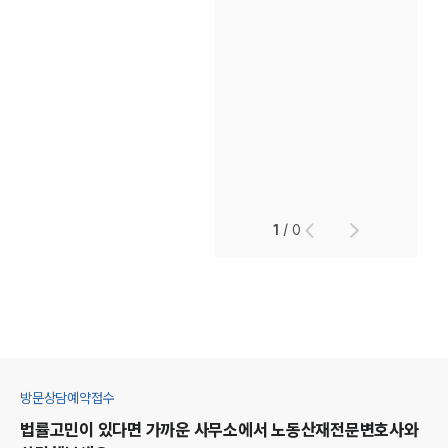
1
/
0
방문상담예약접수
법률고민이 있다면 가까운 사무소에서
노동산재
전문변호사와