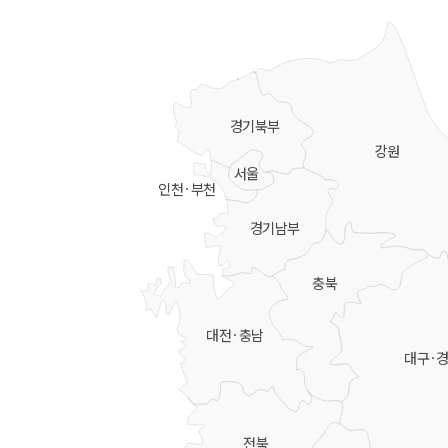
경기북부
강원
서울
인천·부천
경기남부
충북
대전·충남
대구·
전북