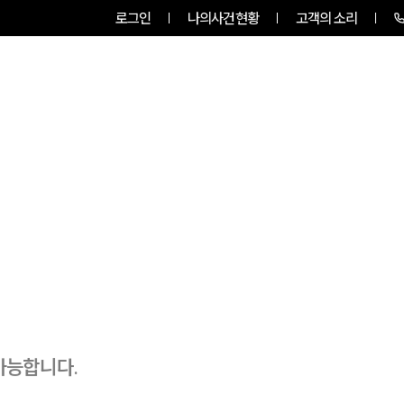
로그인
나의사건현황
고객의 소리
그룹소개
업무사례
업무분야
가능합니다.