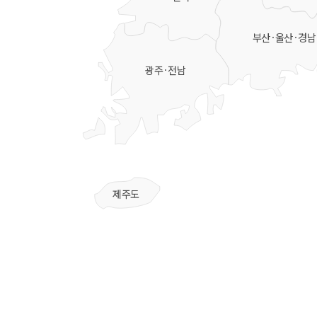
부산·울산·경남
광주·전남
제주도