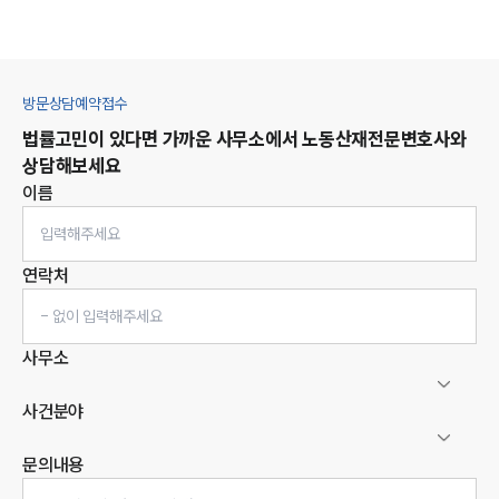
방문상담예약접수
법률고민이 있다면 가까운 사무소에서
노동산재
전문변호사와
상담해보세요
이름
연락처
사무소
사건분야
문의내용