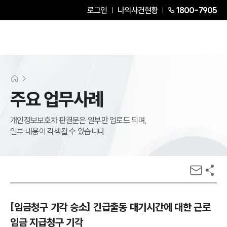
로그인
나의사건현황
1800-7905
주요 업무사례
개인정보보호차 판결문은 일부만 업로드 되며,
일부 내용이 각색될 수 있습니다.
[임금청구 기각 승소] 긴급출동 대기시간에 대한 근로
임금 지급청구 기각