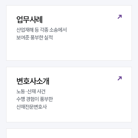
대륜법률상담예약
대륜법률상담예약
업무사례
산업재해 등 각종 소송에서 

보여준 풍부한 실적
변호사소개
노동·산재 사건 

수행 경험이 풍부한 

산재전문변호사