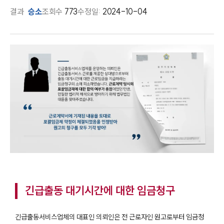
결과
승소
조회수
773
수정일:
2024-10-04
긴급출동 대기시간에 대한 임금청구
긴급출동서비스업체의 대표인 의뢰인은 전 근로자인 원고로부터 임금청