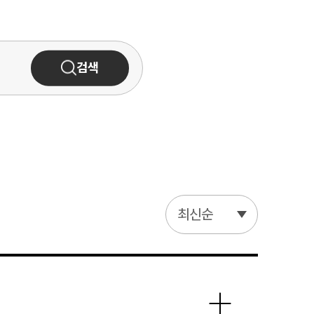
검색
최신순