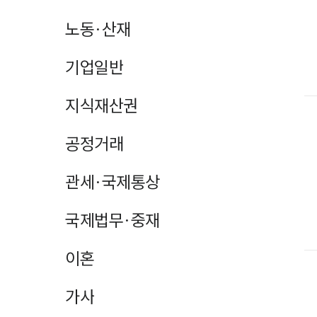
노동·산재
기업일반
지식재산권
공정거래
관세·국제통상
국제법무·중재
이혼
가사