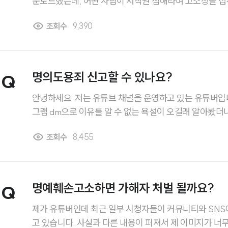
운로드했는데, 어떤 사람이 저작권 침해라며 고소장을 접
저는 단순히 영화를 내려받았을 뿐이고 ‘업로드’나 ‘배포’ 
조회수
9,390
런 경우도 저작권법위반으로 처벌받을 수 있는 건가요? 
부탁드립니다.
명의도용죄 신고할 수 있나요?
Q
안녕하세요. 저는 유튜브 채널을 운영하고 있는 유튜버입니다. 최근 들어 제
그램 dm으로 이유를 알 수 없는 욕설이 오길래 알아봤더니
을 요구했다고 하더라구요. 혹시 이런 경우 명의도용죄로 신고할 수 있는건가요? 답
조회수
8,455
변 부탁드립니다.
명예훼손고소하면 가해자 처벌 될까요?
Q
히
제가 유튜버인데 최근 일부 시청자들이 커뮤니티와 SNS
고 있습니다. 사실과 다른 내용이 퍼져서 제 이미지가 너