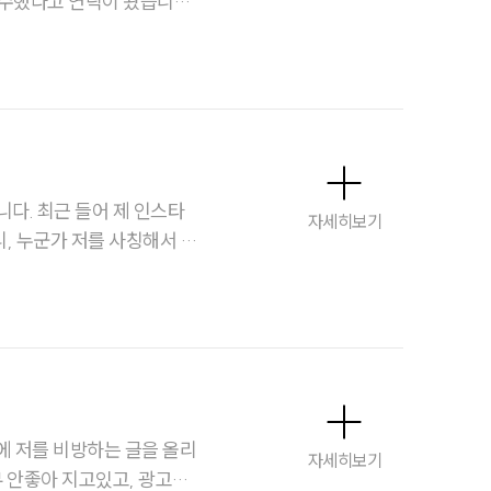
수했다고 연락이 왔습니다.
대륜법률상담예약
같은 건 전혀 몰랐는데, 이
어떻게 대응해야 할지 답변
 인스타
자세히보기
, 누군가 저를 사칭해서 돈
스토리
에 저를 비방하는 글을 올리
자세히보기
무 안좋아 지고있고, 광고나