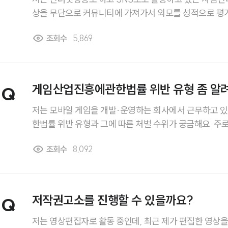
상을 무단으로 커뮤니티에 가져가서 외모를 성적으로 평
는 사람들이 있는 걸 발견했습니다. 심지어 일부는 DM
조회수
5,869
거나 채팅창에 음담패설을 남기기도 합니다. 이런 경우
수 있나요?
게임산업진흥에관한법률 위반 유형 좀 알
Q
저는 모바일 게임을 개발·운영하는 회사에서 근무하고 
한법률 위반 유형과 그에 따른 처벌 수위가 궁금해요. 주
처벌되고 있나요?
조회수
8,092
저작권고소를 진행할 수 있을까요?
Q
저는 영상편집자로 활동 중인데, 최근 제가 편집한 영상