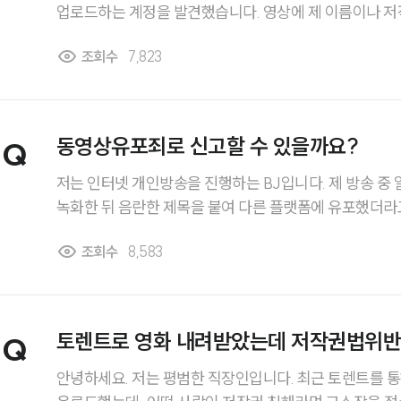
업로드하는 계정을 발견했습니다. 영상에 제 이름이나 저
물 그대로 사용되었는데, 이런 경우에도 저작권고소가 가능
조회수
7,823
거가 필요한지 알고 싶습니다.
동영상유포죄로 신고할 수 있을까요?
Q
저는 인터넷 개인방송을 진행하는 BJ입니다. 제 방송 중
녹화한 뒤 음란한 제목을 붙여 다른 플랫폼에 유포했더라
면을 연출한 적은 없지만, 화면을 편집해서 마치 음란한 
조회수
8,583
도 보입니다. 혹시 이런 경우 동영상유포죄로 신고할 수 
토렌트로 영화 내려받았는데 저작권법위반이
Q
안녕하세요. 저는 평범한 직장인입니다. 최근 토렌트를 통