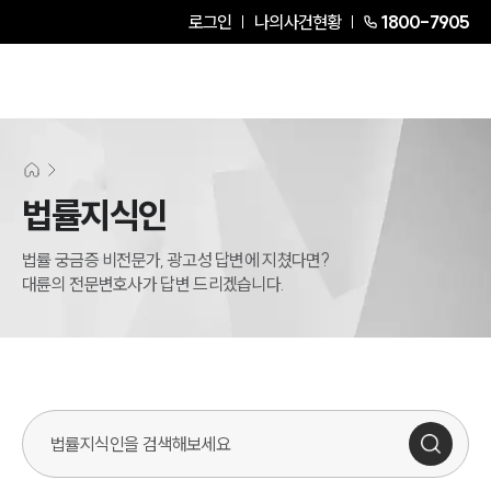
로그인
나의사건현황
1800-7905
법률지식인
법률 궁금증 비전문가, 광고성 답변에 지쳤다면?
대륜의 전문변호사가 답변 드리겠습니다.
법률지식인 검색창