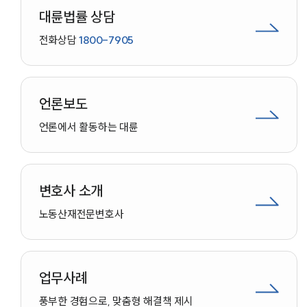
대륜법률 상담
전화상담
1800-7905
언론보도
언론에서 활동하는 대륜
변호사 소개
노동산재
전문변호사
업무사례
인재채용
풍부한 경험으로, 맞춤형 해결책 제시
만화로 보는 사례