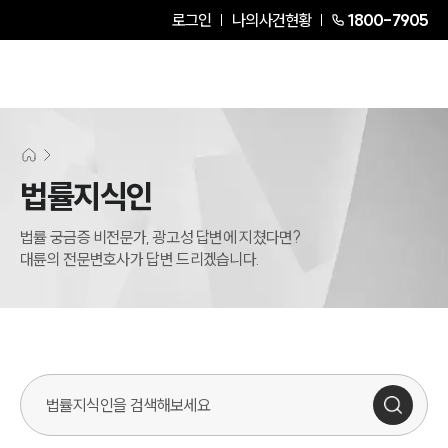
로그인
나의사건현황
1800-7905
법률지식인
법률 궁금증 비전문가, 광고성 답변에 지쳤다면?
대륜의 전문변호사가 답변 드리겠습니다.
법률지식인 검색창