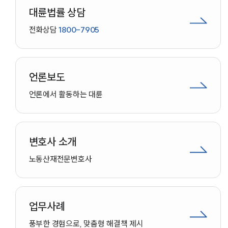
대륜법률 상담
전화상담
1800-7905
언론보도
언론에서 활동하는 대륜
변호사 소개
노동산재
전문변호사
업무사례
인재채용
풍부한 경험으로, 맞춤형 해결책 제시
만화로 보는 사례