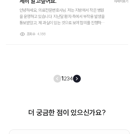
세히 알고싶어요.
자세히보기
안녕하세요, 의료전문변호사님. 저는 지방에서 작은 병원
을 운영하고 있습니다. 지난달 환자 측에서 부작용 발생을
통보받았고, 제 과실이 있는 것으로 보여 합의를 진행하려
고 합니다. 그런데 특별한 제3자 개입 없이 환자 간 직접 협
조회수
4,188
의로 임의합의를 진행하려고 하는데 임의합의가 정확히 무
엇인지, 진행 시 어떤 점을 주의해야 하는지 구체적으로 알
고 싶습니다.
1
2
3
4
더 궁금한 점이 있으신가요?