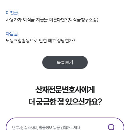
이전글
사용자가 퇴직금 지급을 미룬다면?(퇴직금청구소송)
다음글
노동조합활동으로 인한 해고 정당한가?
목록보기
산재전문변호사에게
더 궁금한 점 있으신가요?
그룹소개