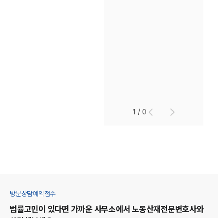
1
/
0
방문상담예약접수
법률고민이 있다면 가까운 사무소에서
노동산재
전문변호사와