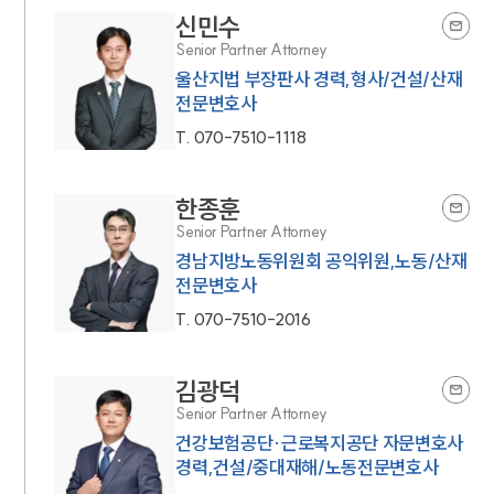
신민수
Senior Partner Attorney
울산지법 부장판사 경력,형사/건설/산재
전문변호사
T.
070-7510-1118
한종훈
Senior Partner Attorney
경남지방노동위원회 공익위원,노동/산재
전문변호사
T.
070-7510-2016
김광덕
Senior Partner Attorney
건강보험공단·근로복지공단 자문변호사
경력,건설/중대재해/노동전문변호사