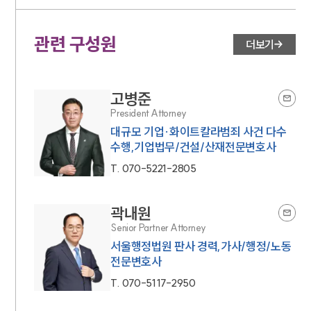
관련 구성원
더보기
고병준
President Attorney
대규모 기업·화이트칼라범죄 사건 다수
수행,기업법무/건설/산재전문변호사
T.
070-5221-2805
곽내원
Senior Partner Attorney
서울행정법원 판사 경력,가사/행정/노동
전문변호사
T.
070-5117-2950