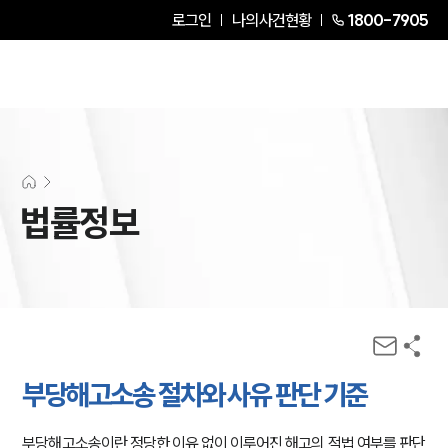
로그인
나의사건현황
1800-7905
법률정보
부당해고소송 절차와 사유 판단 기준
부당해고소송이란 정당한 이유 없이 이루어진 해고의 적법 여부를 판단