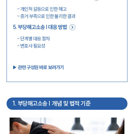
-
개인적 갈등으로 인한 해고
-
증거 부족으로 인한 불리한 결과
5
.
부당해고소송 | 대응 방법
-
단계별 대응 절차
-
변호사 필요성
▶︎ 관련 구성원 바로 보러가기
1
.
부당해고소송 | 개념 및 법적 기준