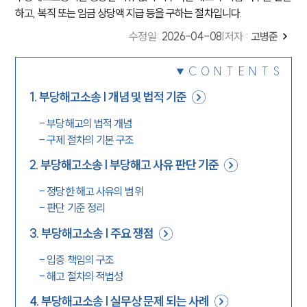
하고, 복직 또는 임금 상당액 지급 등을 구하는 절차입니다.
수정일
:
2026-04-08
|
저자 :
고병준
CONTENTS
1
.
부당해고소송 | 개념 및 법적 기준
-
부당해고의 법적 개념
-
구제 절차의 기본 구조
2
.
부당해고소송 | 부당해고 사유 판단 기준
-
정당한 해고 사유의 범위
-
판단 기준 정리
3
.
부당해고소송 | 주요 쟁점
-
입증 책임의 구조
-
해고 절차의 적법성
4
.
부당해고소송 | 실무상 문제 되는 사례