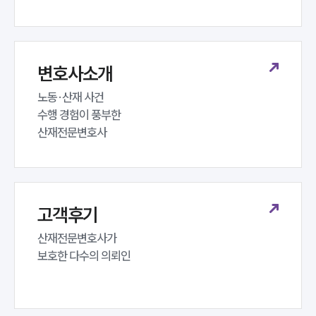
변호사소개
노동·산재 사건 

수행 경험이 풍부한 

산재전문변호사
고객후기
산재전문변호사가 

보호한 다수의 의뢰인