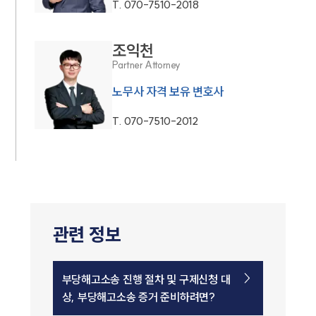
T.
070-7510-2018
조익천
Partner Attorney
노무사 자격 보유 변호사
T.
070-7510-2012
관련 정보
부당해고소송 진행 절차 및 구제신청 대
상, 부당해고소송 증거 준비하려면?