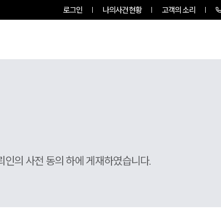
로그인
나의사건현황
고객의 소리
그룹소개
업무사례
업무분야
뢰인의 사전 동의 하에 게재하였습니다.