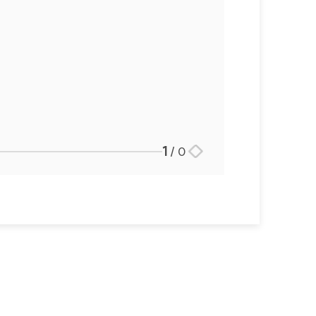
1
/
0
스토리