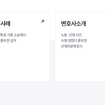
무사례
변호사소개
 등 각종 소송에서 

노동·산재 사건 

 풍부한 실적
수행 경험이 풍부한 

산재전문변호사