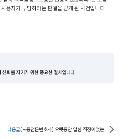
 사용자가 부담하라는 판결을 받게 된 사건입니다.
그룹소개
그룹소개
대륜의 강점
의 신뢰를 지키기 위한 중요한 절차입니다.
오시는 길
글로벌 파트너 로펌
고객의 소리
통합검색
AI대륜
다음글
[노동전문변호사] 오랫동안 일한 직장이었는데...