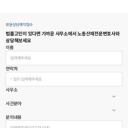
방문상담예약접수
법률고민이 있다면 가까운 사무소에서
노동산재
전문변호사와
상담해보세요
이름
연락처
사무소
사건분야
문의내용