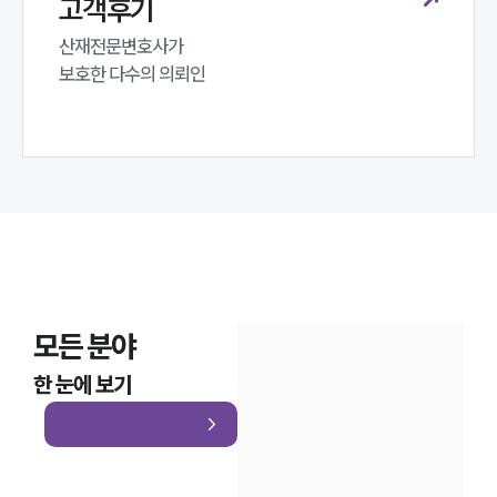
고객후기
산재전문변호사가 

보호한 다수의 의뢰인
모든 분야
한 눈에 보기