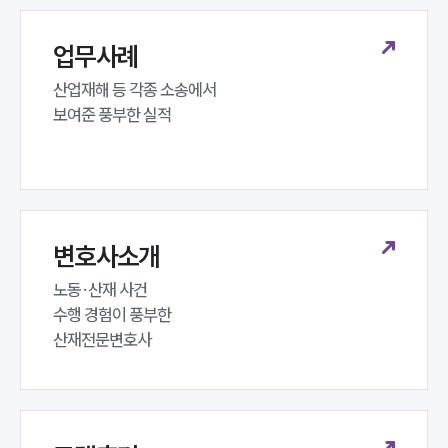
업무사례
산업재해 등 각종 소송에서 

보여준 풍부한 실적
변호사소개
노동·산재 사건 

수행 경험이 풍부한 

산재전문변호사