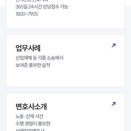
365일 24시간 상담접수 가능 

1800-7905
업무사례
산업재해 등 각종 소송에서 

보여준 풍부한 실적
변호사소개
노동·산재 사건 

수행 경험이 풍부한 

산재전문변호사