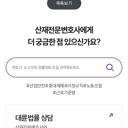
목록보기
대륜법률상담예약
대륜법률상담예약
산재전문변호사에게
더 궁금한 점 있으신가요?
#
산업안전
#
중대재해
#
비정규직
#
노동조합
#
근로기준법
대륜법률 상담
산재전문변호사와 
