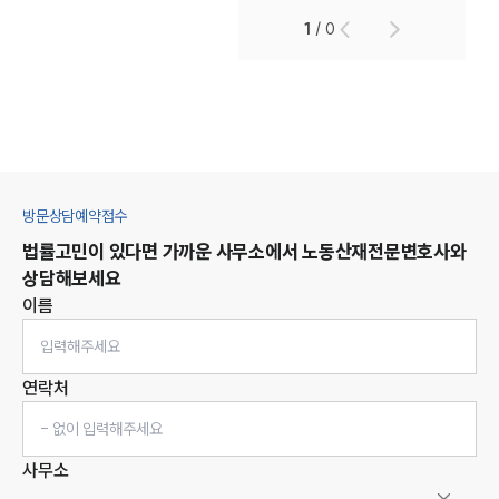
1
/
0
방문상담예약접수
법률고민이 있다면 가까운 사무소에서
노동산재
전문변호사와
상담해보세요
이름
연락처
사무소