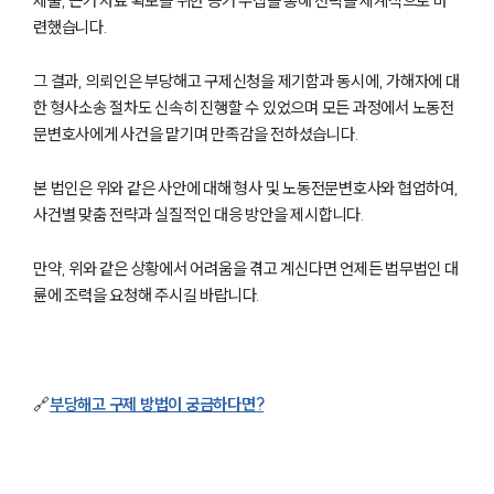
제출, 근거 자료 확보를 위한 증거 수집을 통해 전략을 체계적으로 마
련했습니다.
그 결과, 의뢰인은 부당해고 구제신청을 제기함과 동시에, 가해자에 대
한 형사소송 절차도 신속히 진행할 수 있었으며 모든 과정에서 노동전
문변호사에게 사건을 맡기며 만족감을 전하셨습니다.
본 법인은 위와 같은 사안에 대해 형사 및 노동전문변호사와 협업하여,
사건별 맞춤 전략과 실질적인 대응 방안을 제시합니다.
만약, 위와 같은 상황에서 어려움을 겪고 계신다면 언제든 법무법인 대
륜에 조력을 요청해 주시길 바랍니다.
그룹소개
그룹소개
🔗
부당해고 구제 방법이 궁금하다면?
대륜의 강점
오시는 길
글로벌 파트너 로펌