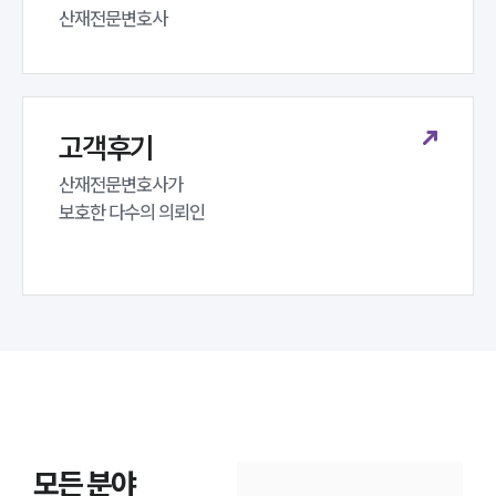
산재전문변호사
고객후기
산재전문변호사가 

보호한 다수의 의뢰인
모든 분야