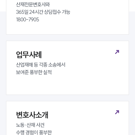
산재전문변호사와 

365일 24시간 상담접수 가능 

1800-7905
업무사례
산업재해 등 각종 소송에서 

보여준 풍부한 실적
변호사소개
노동·산재 사건 

수행 경험이 풍부한 
