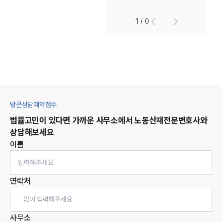
1
/
0
방문상담예약접수
법률고민이 있다면 가까운 사무소에서
노동산재
전문변호사와
상담해보세요
이름
연락처
사무소