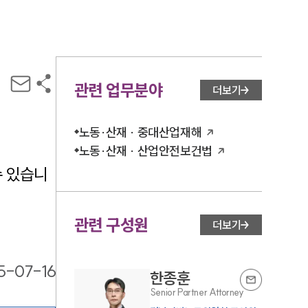
관련 업무분야
더보기
노동·산재 · 중대산업재해
노동·산재 · 산업안전보건법
수 있습니
관련 구성원
더보기
5-07-16
한종훈
Senior Partner Attorney