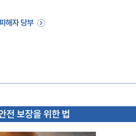
 피해자 당부
안
안전 보장을 위한 법