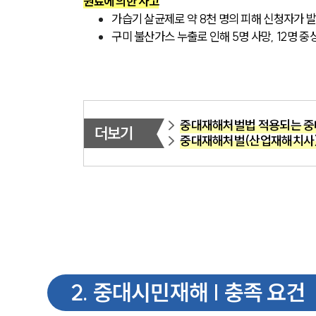
원료에 의한 사고
가습기 살균제로 약 8천 명의 피해 신청자가 
구미 불산가스 누출로 인해 5명 사망, 12명 
중대재해처벌법 적용되는 중
더보기
중대재해처벌(산업재해치사)
2
.
중대시민재해 | 충족 요건