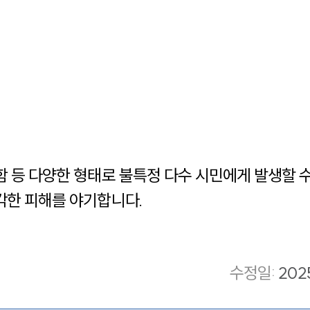
함 등 다양한 형태로 불특정 다수 시민에게 발생할 
각한 피해를 야기합니다.
수정일
:
202