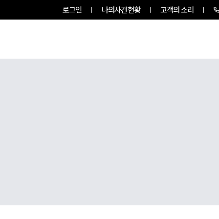
로그인
나의사건현황
고객의 소리
그룹소개
업무사례
업무분야