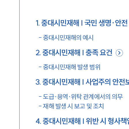
1
.
중대시민재해 | 국민 생명·안전
-
중대시민재해의 예시
2
.
중대시민재해 | 충족 요건
-
중대시민재해 발생 범위
3
.
중대시민재해 | 사업주의 안전
-
도급·용역·위탁 관계에서의 의무
-
재해 발생 시 보고 및 조치
4
.
중대시민재해 | 위반 시 형사책