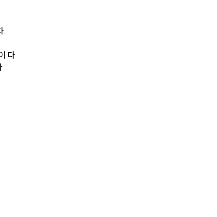
전체
. 
구성원 소개
이 다
노동산재전문변호사
.
소식/자료
언론보도
공지사항
법률 블로그
법률서식
뉴스레터/브로슈어