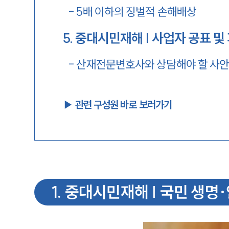
-
5배 이하의 징벌적 손해배상
5
.
중대시민재해 | 사업자 공표 및
-
산재전문변호사와 상담해야 할 사
▶︎ 관련 구성원 바로 보러가기
1
.
중대시민재해 | 국민 생명·