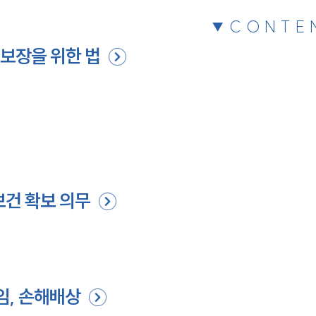
CONTE
 보장을 위한 법
보건 확보 의무
임, 손해배상