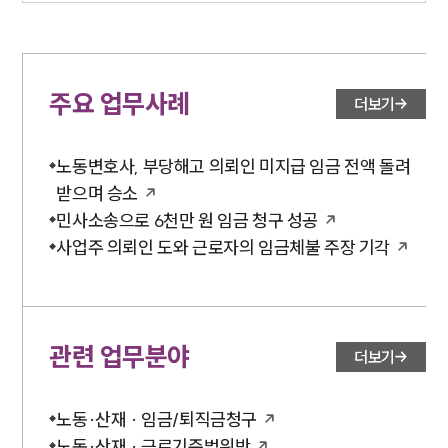
주요 업무사례
더보기
노동변호사, 부당해고 의뢰인 미지급 임금 전액 돌려
받으며 승소
민사소송으로 6천만 원 임금 청구 성공
사업주 의뢰인 도와 근로자의 임금체불 주장 기각
관련 업무분야
더보기
노동·산재 · 임금/퇴직금청구
노동·산재 · 근로기준법위반