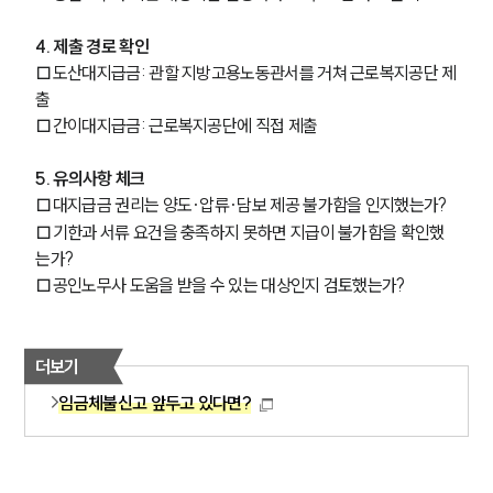
4. 제출 경로 확인
□도산대지급금: 관할 지방고용노동관서를 거쳐 근로복지공단 제
출
□간이대지급금: 근로복지공단에 직접 제출
5. 유의사항 체크
□대지급금 권리는 양도·압류·담보 제공 불가함을 인지했는가?
□기한과 서류 요건을 충족하지 못하면 지급이 불가함을 확인했
는가?
□공인노무사 도움을 받을 수 있는 대상인지 검토했는가?
더보기
임금체불신고 앞두고 있다면?