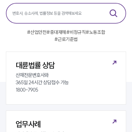
#
산업안전
#
중대재해
#
비정규직
#
노동조합
#
근로기준법
대륜법률 상담
산재전문변호사와 

365일 24시간 상담접수 가능 

1800-7905
업무사례