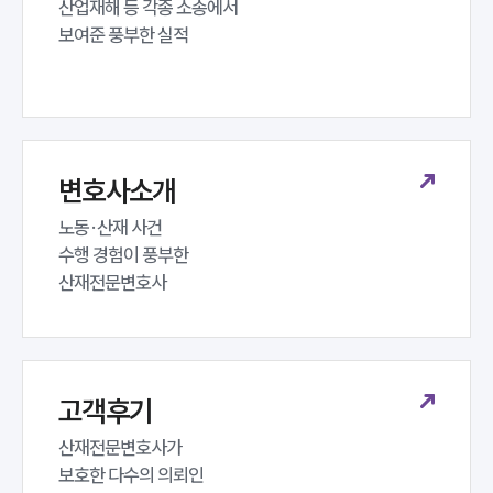
산업재해 등 각종 소송에서 

보여준 풍부한 실적
변호사소개
노동·산재 사건 

수행 경험이 풍부한 

산재전문변호사
고객후기
산재전문변호사가 

보호한 다수의 의뢰인