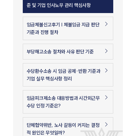
준 및 기업 인사노무 관리 핵심사항
임금체불신고후기 | 체불임금 지급 판단
기준과 진행 절차
부당해고소송 절차와 사유 판단 기준
수당환수소송 시 임금 공제·반환 기준과
기업 실무 핵심사항 정리
임금피크제소송 대응방법과 시간외근무
수당 인정 기준은?
단체협약위반, 노사 갈등이 커지는 결정
적 원인은 무엇일까?