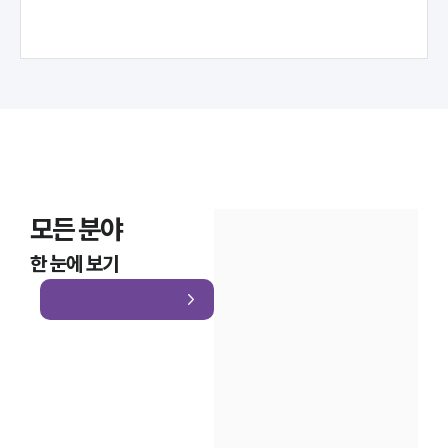
모든 분야
인재채용
한 눈에 보기
만화로 보는 사례