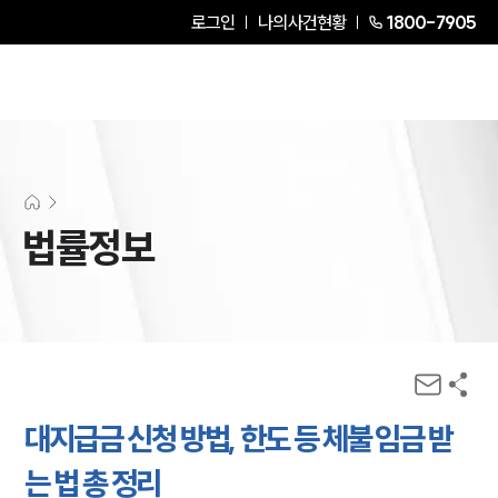
로그인
나의사건현황
1800-7905
법률정보
대지급금 신청 방법, 한도 등 체불 임금 받
는 법 총 정리