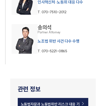
인사혁신처·노동위 대응 다수
T.
070-7510-2012
송의석
Partner Attorney
노조법 위반 사건 다수 수행
T.
070-5221-0865
관련 정보
노동법자문과 노동법위반 리스크 대응 기