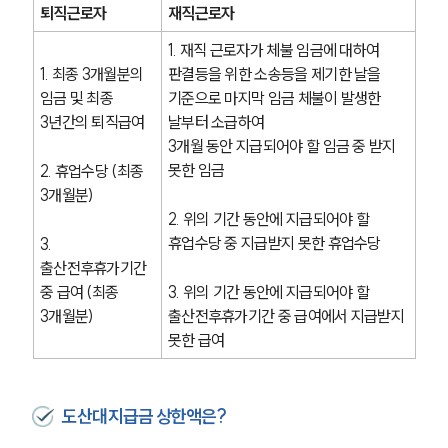
퇴직근로자
재직근로자 
1. 재직 근로자가 체불 임금에 대하여 
1. 최종 3개월분의 
판결등을 위한 소송등을 제기한 날을 
임금 및 최종 
기준으로 마지막 임금 체불이 발생한 
3년간의 퇴직급여
날부터 소급하여
3개월 동안 지급되어야 할 임금 중 받지 
못한 임금
2. 휴업수당 (최종 
3개월분)
2. 위의 기간 동안에 지급되어야 할 
휴업수당 중 지급받지 못한 휴업수당
3. 
출산전후휴가기간 
중 급여 (최종 
3. 위의 기간 동안에 지급되어야 할 
3개월분)
출산전후휴가기간 중 급여에서 지급받지 
못한 급여
도산대지급금 상한액은?