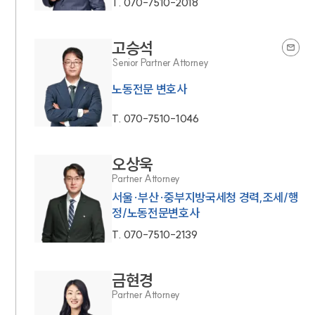
T.
070-7510-2018
고승석
Senior Partner Attorney
노동전문 변호사
T.
070-7510-1046
오상욱
Partner Attorney
서울·부산·중부지방국세청 경력,조세/행
정/노동전문변호사
T.
070-7510-2139
금현경
Partner Attorney