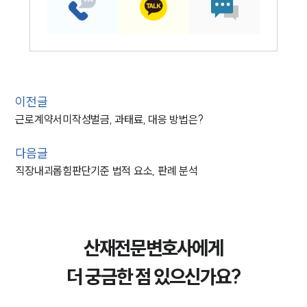
이전글
근로계약서미작성벌금, 과태료, 대응 방법은?
다음글
직장내괴롭힘판단기준 법적 요소, 판례 분석
산재전문변호사에게
더 궁금한 점 있으신가요?