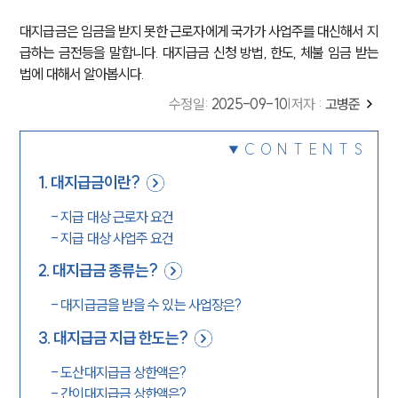
대지급금은 임금을 받지 못한 근로자에게 국가가 사업주를 대신해서 지
급하는 금전등을 말합니다. 대지급금 신청 방법, 한도, 체불 임금 받는
법에 대해서 알아봅시다.
수정일
:
2025-09-10
|
저자 :
고병준
CONTENTS
1
.
대지급금이란?
-
지급 대상 근로자 요건
-
지급 대상 사업주 요건
2
.
대지급금 종류는?
-
대지급금을 받을 수 있는 사업장은?
3
.
대지급금 지급 한도는?
-
도산대지급금 상한액은?
-
간이대지급금 상한액은?