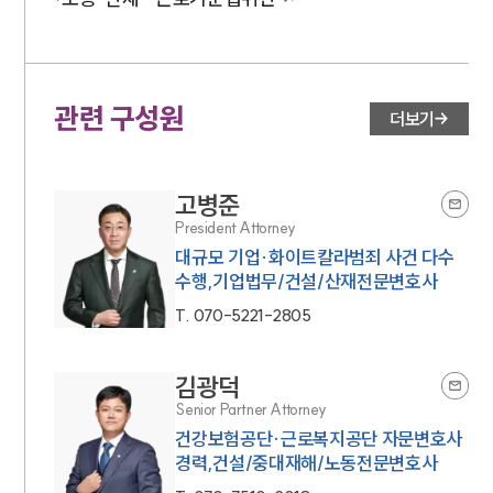
관련 구성원
더보기
고병준
President Attorney
대규모 기업·화이트칼라범죄 사건 다수
수행,기업법무/건설/산재전문변호사
T.
070-5221-2805
김광덕
Senior Partner Attorney
건강보험공단·근로복지공단 자문변호사
경력,건설/중대재해/노동전문변호사